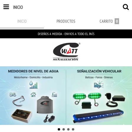
INICIO
INICIO
PRODUCTOS
CARRITO
0
DISEÑOS A MEDIDA - ENVIOS A TODO EL PAÍS