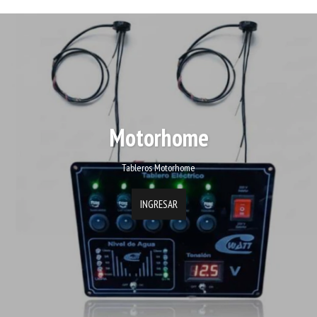
Motorhome
Tableros Motorhome
INGRESAR