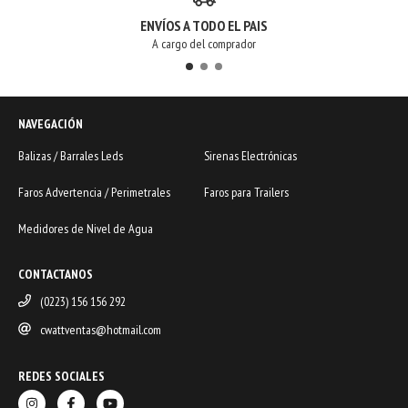
ENVÍOS A TODO EL PAIS
A cargo del comprador
NAVEGACIÓN
Balizas / Barrales Leds
Sirenas Electrónicas
Faros Advertencia / Perimetrales
Faros para Trailers
Medidores de Nivel de Agua
CONTACTANOS
(0223) 156 156 292
cwattventas@hotmail.com
REDES SOCIALES