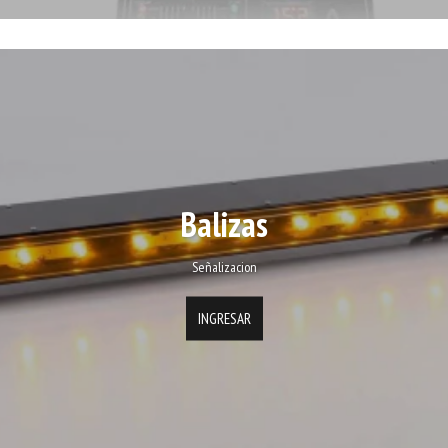
Balizas
Señalizacion
INGRESAR